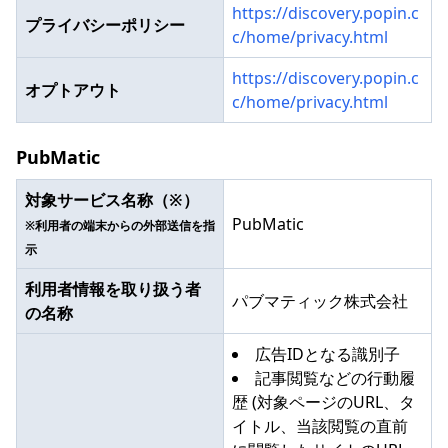
https://discovery.popin.c
プライバシーポリシー
c/home/privacy.html
https://discovery.popin.c
オプトアウト
c/home/privacy.html
PubMatic
対象サービス名称（※）
PubMatic
※利用者の端末からの外部送信を指
示
利用者情報を取り扱う者
パブマティック株式会社
の名称
広告IDとなる識別子
記事閲覧などの行動履
歴 (対象ページのURL、タ
イトル、当該閲覧の直前