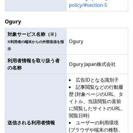
policy/#section-5
Ogury
対象サービス名称（※）
Ogury
※利用者の端末からの外部送信を指
示
利用者情報を取り扱う者
Ogury Japan株式会社
の名称
広告IDとなる識別子
記事閲覧などの行動履
歴 (対象ページのURL、タ
イトル、当該閲覧の直前
に閲覧したサイトのURL、
閲覧日時)
送信される利用者情報
ユーザーの利用環境
(ブラウザや端末の種類、