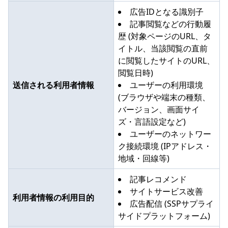
広告IDとなる識別子
記事閲覧などの行動履
歴 (対象ページのURL、タ
イトル、当該閲覧の直前
に閲覧したサイトのURL、
閲覧日時)
送信される利用者情報
ユーザーの利用環境
(ブラウザや端末の種類、
バージョン、画面サイ
ズ・言語設定など)
ユーザーのネットワー
ク接続環境 (IPアドレス・
地域・回線等)
記事レコメンド
サイトサービス改善
利用者情報の利用目的
広告配信 (SSPサプライ
サイドプラットフォーム)