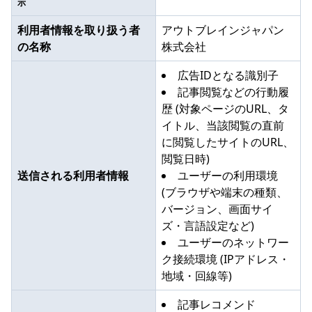
示
利用者情報を取り扱う者
アウトブレインジャパン
の名称
株式会社
広告IDとなる識別子
記事閲覧などの行動履
歴 (対象ページのURL、タ
イトル、当該閲覧の直前
に閲覧したサイトのURL、
閲覧日時)
送信される利用者情報
ユーザーの利用環境
(ブラウザや端末の種類、
バージョン、画面サイ
ズ・言語設定など)
ユーザーのネットワー
ク接続環境 (IPアドレス・
地域・回線等)
記事レコメンド