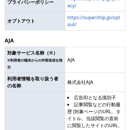
プライバシーポリシー
acy/
https://supership.jp/opt
オプトアウト
out/
AJA
対象サービス名称（※）
AJA
※利用者の端末からの外部送信を指
示
利用者情報を取り扱う者
株式会社AJA
の名称
広告IDとなる識別子
記事閲覧などの行動履
歴 (対象ページのURL、タ
イトル、当該閲覧の直前
に閲覧したサイトのURL、