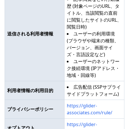
歴 (対象ページのURL、タ
イトル、当該閲覧の直前
に閲覧したサイトのURL、
閲覧日時)
送信される利用者情報
ユーザーの利用環境
(ブラウザや端末の種類、
バージョン、画面サイ
ズ・言語設定など)
ユーザーのネットワー
ク接続環境 (IPアドレス・
地域・回線等)
広告配信 (SSPサプライ
利用者情報の利用目的
サイドプラットフォーム)
https://glider-
プライバシーポリシー
associates.com/rule/
https://glider-
オプトアウト