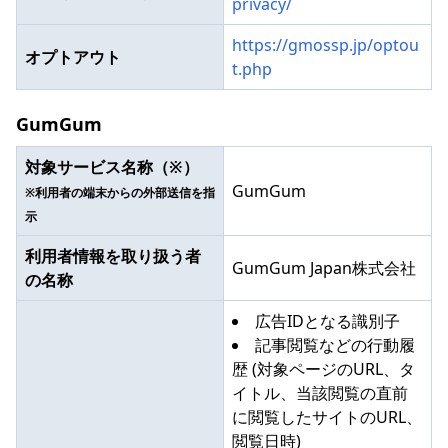
privacy/
https://gmossp.jp/optou
オプトアウト
t.php
GumGum
対象サービス名称（※）
GumGum
※利用者の端末からの外部送信を指
示
利用者情報を取り扱う者
GumGum Japan株式会社
の名称
広告IDとなる識別子
記事閲覧などの行動履
歴 (対象ページのURL、タ
イトル、当該閲覧の直前
に閲覧したサイトのURL、
閲覧日時)