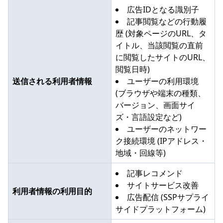
広告IDとなる識別子
記事閲覧などの行動履
歴 (対象ページのURL、タ
イトル、当該閲覧の直前
に閲覧したサイトのURL、
閲覧日時)
送信される利用者情報
ユーザーの利用環境
(ブラウザや端末の種類、
バージョン、画面サイ
ズ・言語設定など)
ユーザーのネットワー
ク接続環境 (IPアドレス・
地域・回線等)
記事レコメンド
サイトサービス改善
利用者情報の利用目的
広告配信 (SSPサプライ
サイドプラットフォーム)