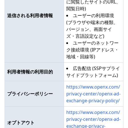
に閲覧したサイトのURL、
閲覧日時)
送信される利用者情報
ユーザーの利用環境
(ブラウザや端末の種類、
バージョン、画面サイ
ズ・言語設定など)
ユーザーのネットワー
ク接続環境 (IPアドレス・
地域・回線等)
広告配信 (SSPサプライ
利用者情報の利用目的
サイドプラットフォーム)
https://www.openx.com/
プライバシーポリシー
privacy-center/openx-ad-
exchange-privacy-policy/
https://www.openx.com/
privacy-center/openx-ad-
オプトアウト
exchange-privacy-