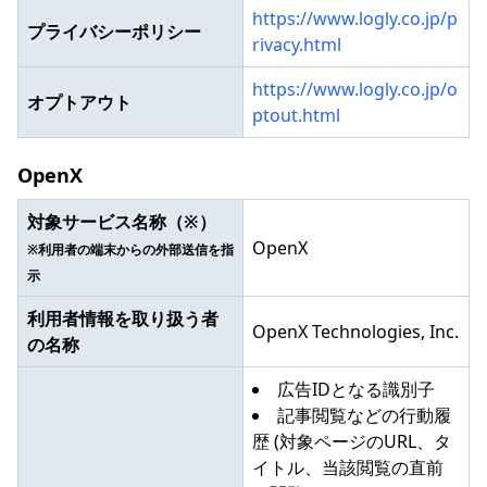
https://www.logly.co.jp/p
プライバシーポリシー
rivacy.html
https://www.logly.co.jp/o
オプトアウト
ptout.html
OpenX
対象サービス名称（※）
OpenX
※利用者の端末からの外部送信を指
示
利用者情報を取り扱う者
OpenX Technologies, Inc.
の名称
広告IDとなる識別子
記事閲覧などの行動履
歴 (対象ページのURL、タ
イトル、当該閲覧の直前