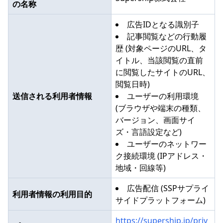
の名称
広告IDとなる識別子
記事閲覧などの行動履
歴 (対象ページのURL、タ
イトル、当該閲覧の直前
に閲覧したサイトのURL、
閲覧日時)
送信される利用者情報
ユーザーの利用環境
(ブラウザや端末の種類、
バージョン、画面サイ
ズ・言語設定など)
ユーザーのネットワー
ク接続環境 (IPアドレス・
地域・回線等)
広告配信 (SSPサプライ
利用者情報の利用目的
サイドプラットフォーム)
https://supership.jp/priv