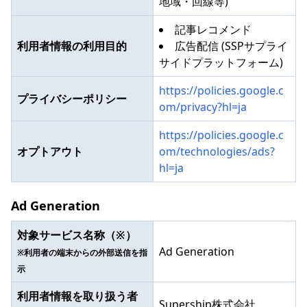
地域・回線等)
記事レコメンド
利用者情報の利用目的
広告配信 (SSPサプライ
サイドプラットフォーム)
https://policies.google.c
プライバシーポリシー
om/privacy?hl=ja
https://policies.google.c
オプトアウト
om/technologies/ads?
hl=ja
Ad Generation
対象サービス名称（※）
Ad Generation
※利用者の端末からの外部送信を指
示
利用者情報を取り扱う者
Supership株式会社