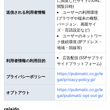
に閲覧したサイトのURL、
閲覧日時)
送信される利用者情報
ユーザーの利用環境
(ブラウザや端末の種類、
バージョン、画面サイ
ズ・言語設定など)
ユーザーのネットワー
ク接続環境 (IPアドレス・
地域・回線等)
広告配信 (SSPサプライ
利用者情報の利用目的
サイドプラットフォーム)
https://pubmatic.co.jp/le
プライバシーポリシー
gal/privacy-policy-jp/
https://pubmatic.co.jp/le
オプトアウト
gal/pubmatic-opt-out-jp/
relaido