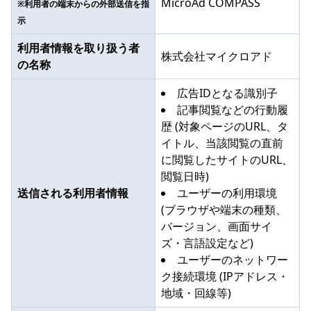
MicroAd COMPASS
※利用者の端末からの外部送信を指
示
利用者情報を取り扱う者
株式会社マイクロアド
の名称
広告IDとなる識別子
記事閲覧などの行動履
歴 (対象ページのURL、タ
イトル、当該閲覧の直前
に閲覧したサイトのURL、
閲覧日時)
送信される利用者情報
ユーザーの利用環境
(ブラウザや端末の種類、
バージョン、画面サイ
ズ・言語設定など)
ユーザーのネットワー
ク接続環境 (IPアドレス・
地域・回線等)