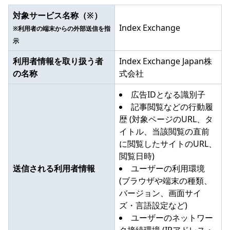
対象サービス名称（※）
Index Exchange
※利用者の端末からの外部送信を指
示
利用者情報を取り扱う者
Index Exchange Japan株
の名称
式会社
広告IDとなる識別子
記事閲覧などの行動履
歴 (対象ページのURL、タ
イトル、当該閲覧の直前
に閲覧したサイトのURL、
閲覧日時)
送信される利用者情報
ユーザーの利用環境
(ブラウザや端末の種類、
バージョン、画面サイ
ズ・言語設定など)
ユーザーのネットワー
ク接続環境 (IPアドレス・