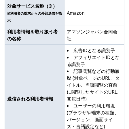
対象サービス名称（※）
Amazon
※利用者の端末からの外部送信を指
示
利用者情報を取り扱う者
アマゾンジャパン合同会
の名称
社
広告IDとなる識別子
アフィリエイトIDとな
る識別子
記事閲覧などの行動履
歴 (対象ページのURL、タ
イトル、当該閲覧の直前
に閲覧したサイトのURL、
送信される利用者情報
閲覧日時)
ユーザーの利用環境
(ブラウザや端末の種類、
バージョン、画面サイ
ズ・言語設定など)