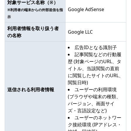
対象サービス名称（※）
Google AdSense
※利用者の端末からの外部送信を指
示
利用者情報を取り扱う者
Google LLC
の名称
広告IDとなる識別子
記事閲覧などの行動履
歴 (対象ページのURL、タ
イトル、当該閲覧の直前
に閲覧したサイトのURL、
閲覧日時)
送信される利用者情報
ユーザーの利用環境
(ブラウザや端末の種類、
バージョン、画面サイ
ズ・言語設定など)
ユーザーのネットワー
ク接続環境 (IPアドレス・