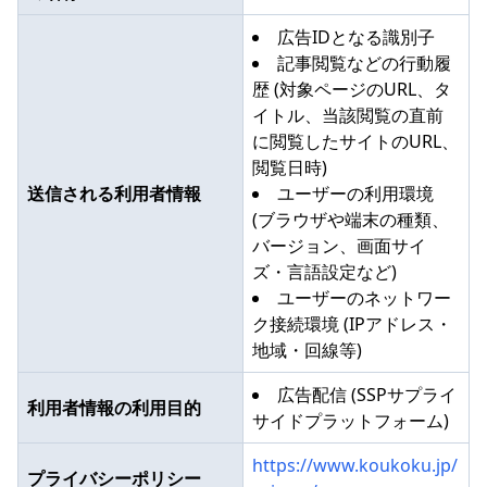
広告IDとなる識別子
記事閲覧などの行動履
歴 (対象ページのURL、タ
イトル、当該閲覧の直前
に閲覧したサイトのURL、
閲覧日時)
送信される利用者情報
ユーザーの利用環境
(ブラウザや端末の種類、
バージョン、画面サイ
ズ・言語設定など)
ユーザーのネットワー
ク接続環境 (IPアドレス・
地域・回線等)
広告配信 (SSPサプライ
利用者情報の利用目的
サイドプラットフォーム)
https://www.koukoku.jp/
プライバシーポリシー