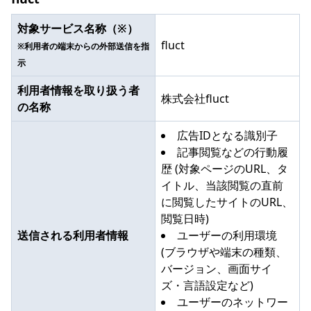
対象サービス名称（※）
fluct
※利用者の端末からの外部送信を指
示
利用者情報を取り扱う者
株式会社fluct
の名称
広告IDとなる識別子
記事閲覧などの行動履
歴 (対象ページのURL、タ
イトル、当該閲覧の直前
に閲覧したサイトのURL、
閲覧日時)
送信される利用者情報
ユーザーの利用環境
(ブラウザや端末の種類、
バージョン、画面サイ
ズ・言語設定など)
ユーザーのネットワー